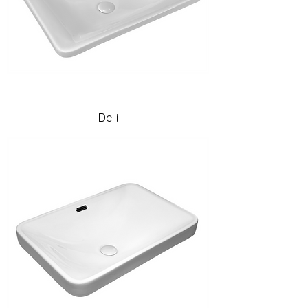
Delli