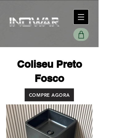
Coliseu Preto
Fosco
COMPRE AGORA