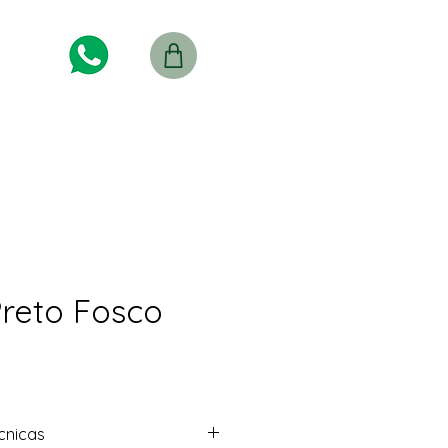
Preto Fosco
cnicas