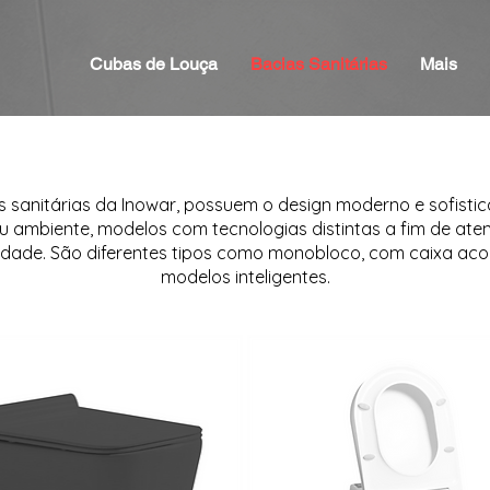
Cubas de Louça
Bacias Sanitárias
Mais
s sanitárias da Inowar, possuem o design moderno e sofistic
u ambiente, modelos com tecnologias distintas a fim de ate
idade. São diferentes tipos como monobloco, com caixa aco
modelos inteligentes.