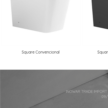
Square Convencional
Squar
INOWAR TRADE IMPORT AND
09/