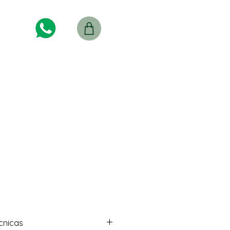
cnicas