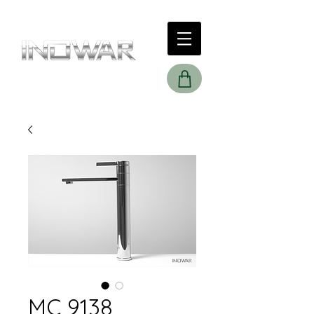
MC 9138