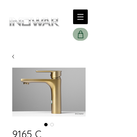
9165 C